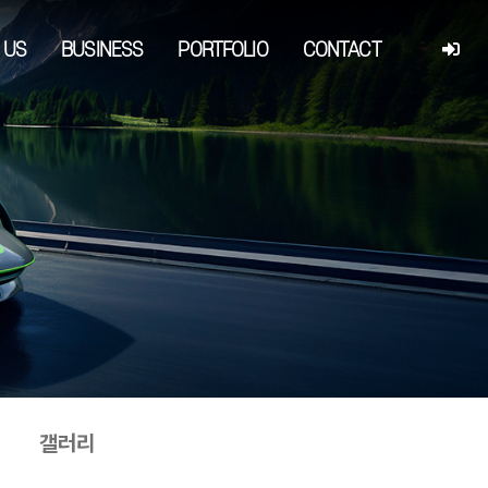
 US
BUSINESS
PORTFOLIO
CONTACT
갤러리